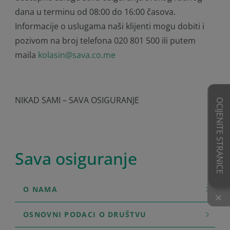
dana u terminu od 08:00 do 16:00 časova.
Informacije o uslugama naši klijenti mogu dobiti i
pozivom na broj telefona 020 801 500 ili putem
maila
kolasin@sava.co.me
NIKAD SAMI – SAVA OSIGURANJE
OCIJENITE STRANICE
Sava osiguranje
O NAMA
×
OSNOVNI PODACI O DRUŠTVU