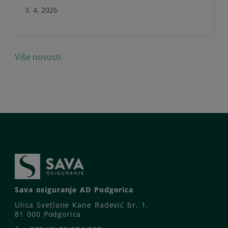
3. 4. 2026
Više novosti
Sava osiguranje AD Podgorica
Ulica Svetlane Kane Radević br. 1,
81 000 Podgorica