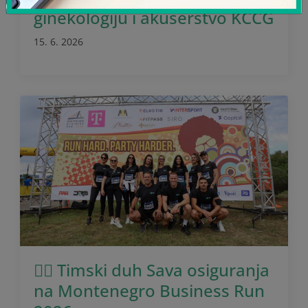
ginekologiju i akušerstvo KCCG
15. 6. 2026
🏃‍♂️ Timski duh Sava osiguranja
na Montenegro Business Run