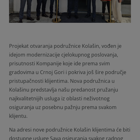
Projekat otvaranja podružnice Kolašin, vođen je
idejom modernizacije cjelokupnog poslovanja,
prisutnosti Kompanije koje ide prema svim
gradovima u Crnoj Gori i pokriva još šire područje
pristupačnosti klijentima. Nova podružnica u
Kolašinu predstavlja našu predanost pružanju
najkvalitetnijih usluga iz oblasti neživotnog
osiguranja uz posebnu pažnju prema svakom
klijentu.
Na adresi nove podružnice Kolašin klijentima će biti
dostupne usluge Sava osiguranja svakog radnog