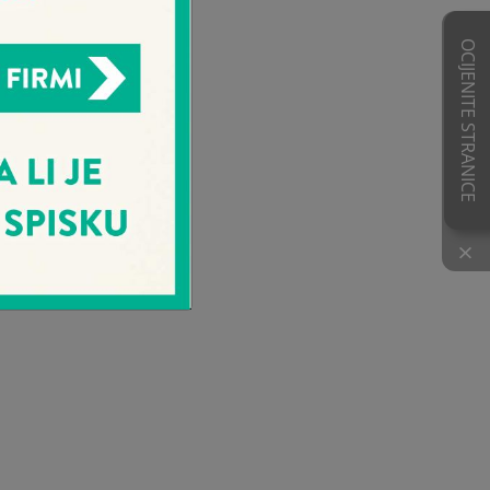
OCIJENITE STRANICE
×