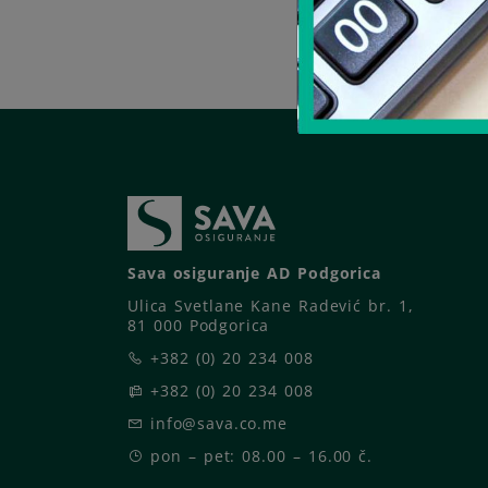
Sava osiguranje AD Podgorica
Ulica Svetlane Kane Radević br. 1,
81 000 Podgorica
+382 (0) 20 234 008
+382 (0) 20 234 008
info@sava.co.me
pon – pet: 08.00 – 16.00 č.