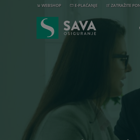
WEBSHOP
E-PLAĆANJE
ZATRAŽITE P