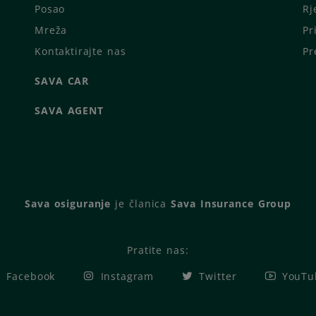
Posao
Rj
Mreža
Pr
Kontaktirajte nas
Pr
SAVA CAR
SAVA AGENT
Sava osiguranje
je članica
Sava Insurance Group
Pratite nas:
Facebook
Instagram
Twitter
YouTu