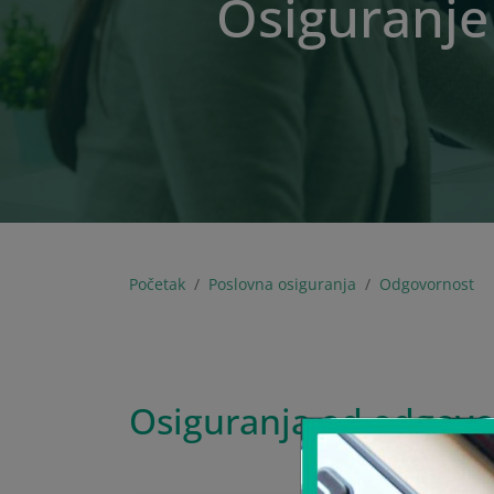
Osiguranje
Početak
Poslovna osiguranja
Odgovornost
Osiguranja od odgovo