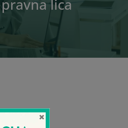
pravna lica