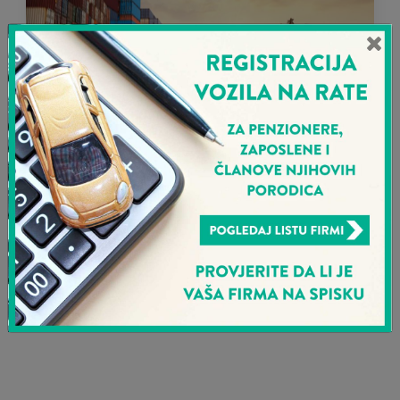
Osiguranje pošiljke po generalnoj
polisi
Više