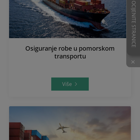
OCIJENITE STRANICE
Osiguranje robe u pomorskom
transportu
×
Više