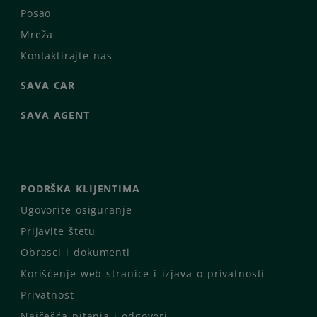
Posao
Mreža
Kontaktirajte nas
SAVA CAR
SAVA AGENT
PODRŠKA KLIJENTIMA
Ugovorite osiguranje
Prijavite štetu
Obrasci i dokumenti
Korišćenje web stranice i izjava o privatnosti
Privatnost
Najčešća pitanja i odgovori