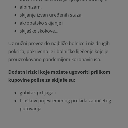
alpinizam,
skijanje izvan uređenih staza,
akrobatsko skijanje i
skijaške skokove…
Uz nužni prevoz do najbliže bolnice i niz drugih
pokrića, pokriveno je i bolničko liječenje koje je
prouzrokovano pandemijom koronavirusa.
Dodatni rizici koje možete ugovoriti prilikom
kupovine polise za skijaše su:
gubitak prtljaga i
troškovi prijevremenog prekida započetog
putovanja.