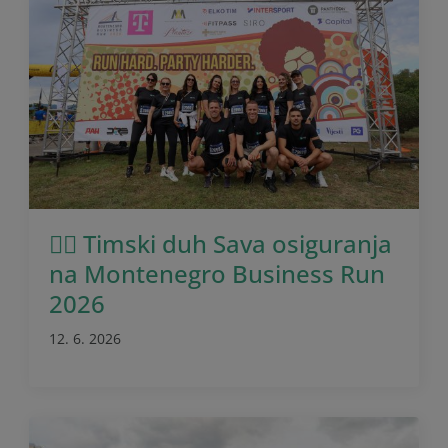
🏃‍♂️ Timski duh Sava osiguranja
na Montenegro Business Run
2026
12. 6. 2026