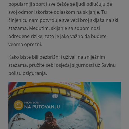
popularniji sport i sve češće se ljudi odlučuju da
svoj odmor iskoriste odlaskom na skijanje. Tu
činjenicu nam potvrđuje sve veći broj skijaša na ski
stazama. Međutim, skijanje sa sobom nosi
određene rizike, zato je jako važno da budete
veoma oprezni.
Kako biste bili bezbrižni i uživali na sniježnim
stazama, pružite sebi osjećaj sigurnosti uz Savinu
polisu osiguranja.