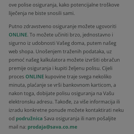
ove polise osiguranja, kako potencijalne troškove
liječenja ne biste snosili sami.
Putno zdravstveno osiguranje možete ugovoriti
ONLINE
. To možete učiniti brzo, jednostavno i
sigurno iz udobnosti Vašeg doma, putem našeg
web shopa. Unošenjem traženih podataka, uz
pomoć našeg kalkulatora možete izvršiti obračun
premije osiguranja i kupiti željenu polisu. Cijeli
proces
ONLINE
kupovine traje svega nekoliko
minuta, plaćanje se vrši bankovnom karticom, a
nakon toga, dobijate polisu osiguranja na Vašu
elektronsku adresu. Takođe, za više informacija ili
izradu konkretne ponude možete kontaktirati neku
od
podružnica
Sava osiguranja ili nam pošaljite
mail na:
prodaja@sava.co.me