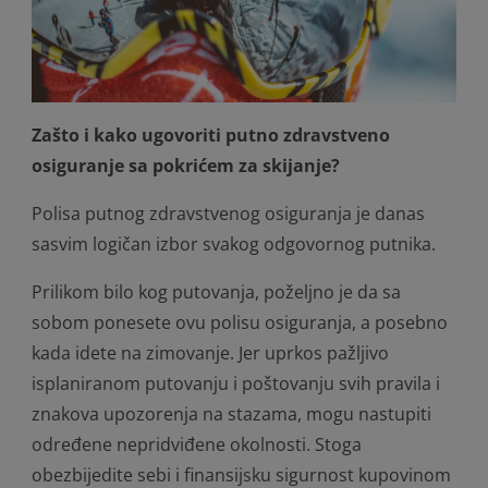
Zašto i kako ugovoriti putno zdravstveno
osiguranje sa pokrićem za skijanje?
Polisa putnog zdravstvenog osiguranja je danas
sasvim logičan izbor svakog odgovornog putnika.
Prilikom bilo kog putovanja, poželjno je da sa
sobom ponesete ovu polisu osiguranja, a posebno
kada idete na zimovanje. Jer uprkos pažljivo
isplaniranom putovanju i poštovanju svih pravila i
znakova upozorenja na stazama, mogu nastupiti
određene nepridviđene okolnosti. Stoga
obezbijedite sebi i finansijsku sigurnost kupovinom