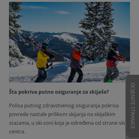
OCIJENITE STRANICE
Šta pokriva putno osiguranje za skijaše?
Polisa putnog zdravstvenog osiguranja pokriva
povrede nastale prilikom skijanja na skijaškim
stazama, u ski-zoni koja je određena od strane ski
centra.