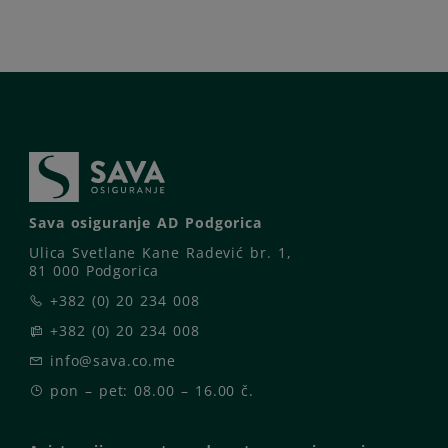
Sava osiguranje AD Podgorica
Ulica Svetlane Kane Radević br. 1,
81 000 Podgorica
+382 (0) 20 234 008
+382 (0) 20 234 008
info@sava.co.me
pon – pet: 08.00 – 16.00 č.