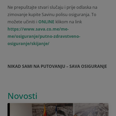
Ne prepuštajte stvari slučaju i prije odlaska na
zimovanje kupite Savinu polisu osiguranja. To
možete učiniti i
ONLINE
klikom na link
https://www.sava.co.me/me-
me/osiguranje/putno-zdravstveno-
osiguranje/skijanje/
NIKAD SAMI NA PUTOVANJU – SAVA OSIGURANJE
Novosti