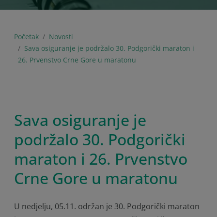
Početak
Novosti
Sava osiguranje je podržalo 30. Podgorički maraton i
26. Prvenstvo Crne Gore u maratonu
Sava osiguranje je
podržalo 30. Podgorički
maraton i 26. Prvenstvo
Crne Gore u maratonu
U nedjelju, 05.11. održan je 30. Podgorički maraton