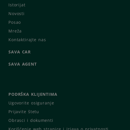
Istorijat
Novosti
Posao
Mreža
Kontaktirajte nas
SAVA CAR
SAVA AGENT
PODRŠKA KLIJENTIMA
Ugovorite osiguranje
Prijavite štetu
Obrasci i dokumenti
Korišćenje web stranice i izjava o privatnosti