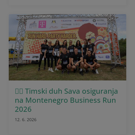
🏃‍♂️ Timski duh Sava osiguranja
na Montenegro Business Run
2026
12. 6. 2026