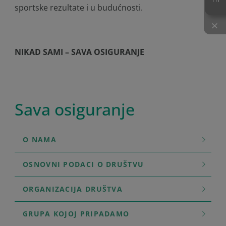
sportske rezultate i u budućnosti.
×
NIKAD SAMI – SAVA OSIGURANJE
Sava osiguranje
O NAMA
OSNOVNI PODACI O DRUŠTVU
ORGANIZACIJA DRUŠTVA
GRUPA KOJOJ PRIPADAMO