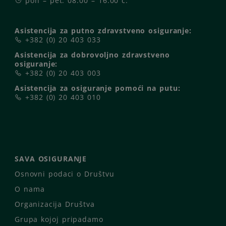
pon – pet: 08.00 – 16.00 č.
Asistencija za putno zdravstveno osiguranje:
+382 (0) 20 403 033
Asistencija za dobrovoljno zdravstveno
osiguranje:
+382 (0) 20 403 003
Asistencija za osiguranje pomoći na putu:
+382 (0) 20 403 010
SAVA OSIGURANJE
Osnovni podaci o Društvu
O nama
Organizacija Društva
Grupa kojoj pripadamo