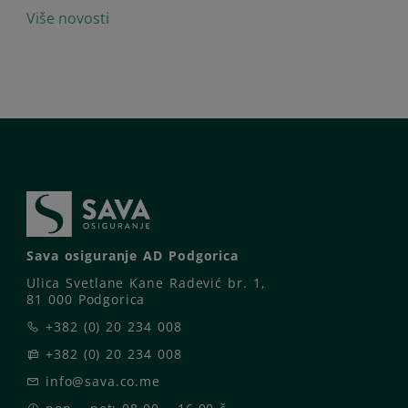
Više novosti
Sava osiguranje AD Podgorica
Ulica Svetlane Kane Radević br. 1,
81 000 Podgorica
+382 (0) 20 234 008
+382 (0) 20 234 008
info@sava.co.me