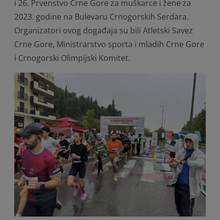
i 26. Prvenstvo Crne Gore za muškarce i žene za
2023. godine na Bulevaru Crnogorskih Serdara.
Organizatori ovog događaja su bili Atletski Savez
Crne Gore, Ministrarstvo sporta i mladih Crne Gore
i Crnogorski Olimpijski Komitet.