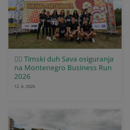
🏃‍♂️ Timski duh Sava osiguranja
na Montenegro Business Run
2026
12. 6. 2026