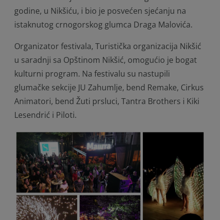
godine, u Nikšiću, i bio je posvećen sjećanju na
istaknutog crnogorskog glumca Draga Malovića.
Organizator festivala, Turistička organizacija Nikšić
u saradnji sa Opštinom Nikšić, omogućio je bogat
kulturni program. Na festivalu su nastupili
glumačke sekcije JU Zahumlje, bend Remake, Cirkus
Animatori, bend Žuti prsluci, Tantra Brothers i Kiki
Lesendrić i Piloti.