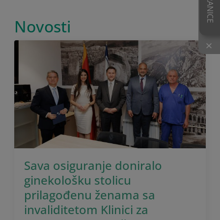
Novosti
×
Sava osiguranje doniralo
ginekološku stolicu
prilagođenu ženama sa
invaliditetom Klinici za