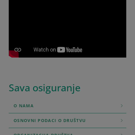
Sava osiguranje
O NAMA
OSNOVNI PODACI O DRUŠTVU