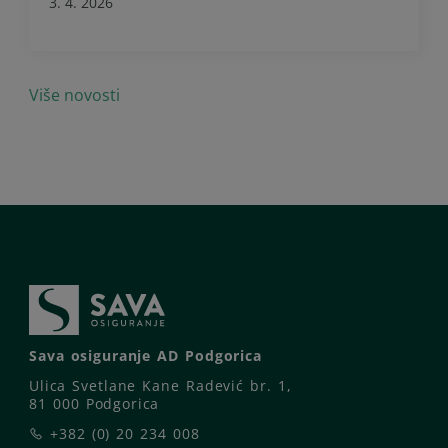
3. 4. 2026
Više novosti
Sava osiguranje AD Podgorica
Ulica Svetlane Kane Radević br. 1,
81 000 Podgorica
+382 (0) 20 234 008