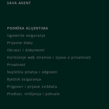
SAVA AGENT
PODRŠKA KLIJENTIMA
Ugovorite osiguranje
Prijavite štetu
Obrasci i dokumenti
Korišćenje web stranice i izjava o privatnosti
Privatnost
Najčešća pitanja i odgovori
Rječnik osiguranja
Prigovori i prijave zviždača
Predlozi, mišljenja i pohvale