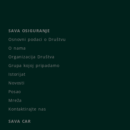
SAVA OSIGURANJE
Osnovni podaci o Društvu
O nama
Organizacija Društva
Grupa kojoj pripadamo
Istorijat
Novosti
Posao
Mreža
Kontaktirajte nas
SAVA CAR