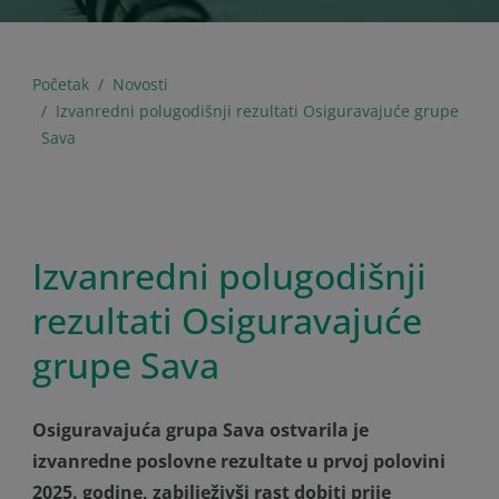
Početak
Novosti
Izvanredni polugodišnji rezultati Osiguravajuće grupe
Sava
Izvanredni polugodišnji
rezultati Osiguravajuće
grupe Sava
Osiguravajuća grupa Sava ostvarila je
izvanredne poslovne rezultate u prvoj polovini
2025. godine, zabilježivši rast dobiti prije