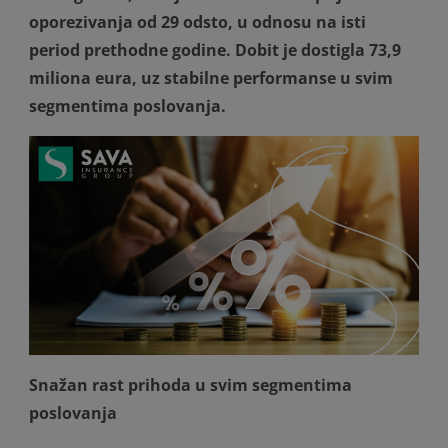
oporezivanja od 29 odsto, u odnosu na isti
period prethodne godine. Dobit je dostigla 73,9
miliona eura, uz stabilne performanse u svim
segmentima poslovanja.
Snažan rast prihoda u svim segmentima
poslovanja