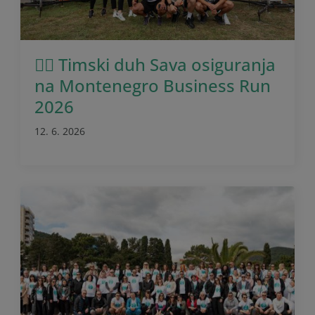
🏃‍♂️ Timski duh Sava osiguranja
na Montenegro Business Run
2026
12. 6. 2026