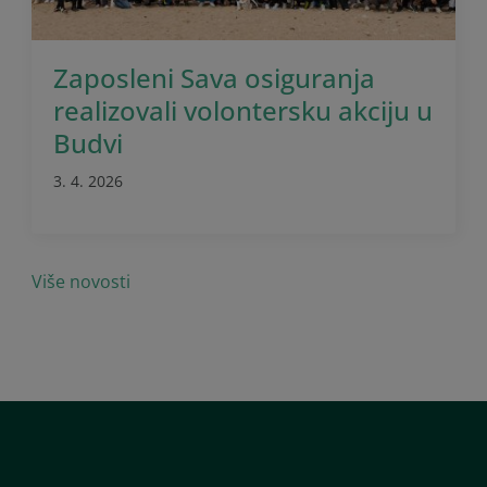
Zaposleni Sava osiguranja
realizovali volontersku akciju u
Budvi
3. 4. 2026
Više novosti