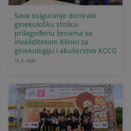
Sava osiguranje doniralo
ginekološku stolicu
prilagođenu ženama sa
invaliditetom Klinici za
ginekologiju i akušerstvo KCCG
15. 6. 2026