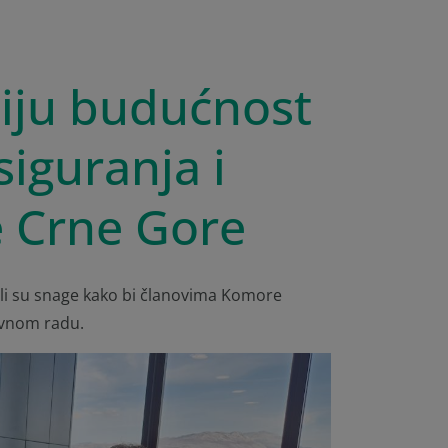
niju budućnost
siguranja i
 Crne Gore
ili su snage kako bi članovima Komore
evnom radu.