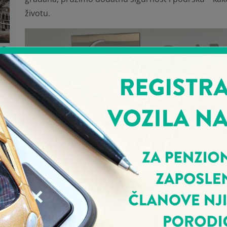
životu.