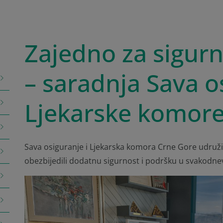
Zajedno za sigur
– saradnja Sava o
Ljekarske komore
Sava osiguranje i Ljekarska komora Crne Gore udruž
obezbijedili dodatnu sigurnost i podršku u svakodn