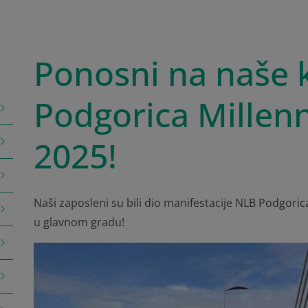
Ponosni na naše k
Podgorica Millen
2025!
Naši zaposleni su bili dio manifestacije NLB Podgori
u glavnom gradu!