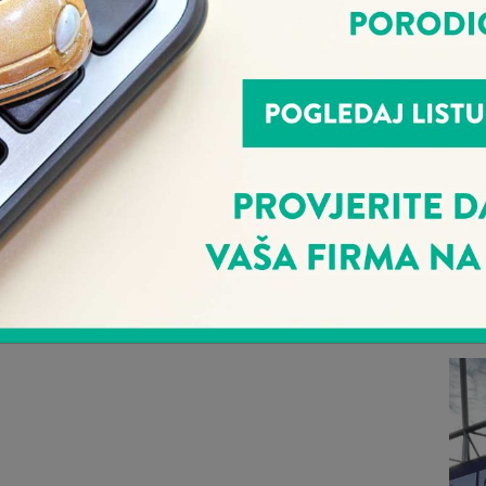
Ponosni smo na naš tim i radujemo se novim prilikam