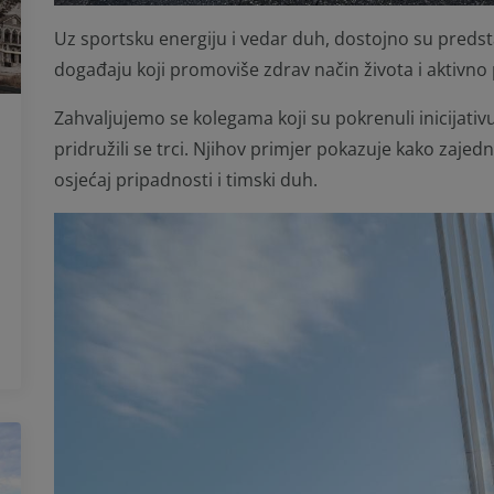
Uz sportsku energiju i vedar duh, dostojno su preds
događaju koji promoviše zdrav način života i aktiv
Zahvaljujemo se kolegama koji su pokrenuli inicijativu
pridružili se trci. Njihov primjer pokazuje kako zajed
osjećaj pripadnosti i timski duh.