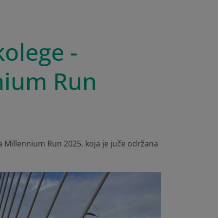
olege -
nium Run
ca Millennium Run 2025, koja je juče održana