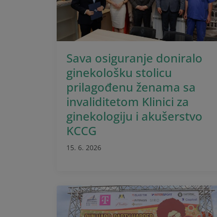
Sava osiguranje doniralo
ginekološku stolicu
prilagođenu ženama sa
invaliditetom Klinici za
ginekologiju i akušerstvo
KCCG
15. 6. 2026