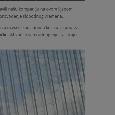
tavili našu kompaniju na ovom lijepom
no provođenje slobodnog vremena.
 za učešće, kao i onima koji su je podržali i
ničke aktivnosti van radnog mjesta jačaju