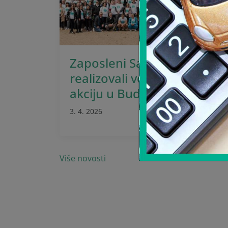
Zaposleni Sava osiguranja
realizovali volontersku
akciju u Budvi
3. 4. 2026
Više novosti