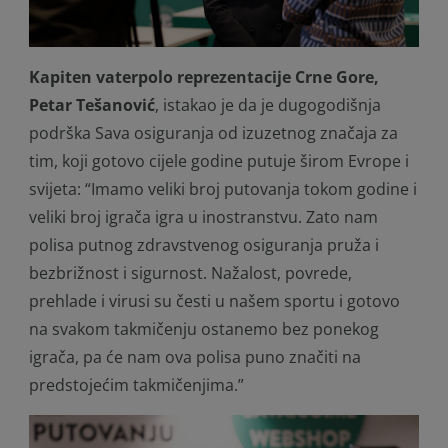
Kapiten vaterpolo reprezentacije Crne Gore,
Petar Tešanović
, istakao je da je dugogodišnja
podrška Sava osiguranja od izuzetnog značaja za
tim, koji gotovo cijele godine putuje širom Evrope i
svijeta:
“Imamo veliki broj putovanja tokom godine i
veliki broj igrača igra u inostranstvu. Zato nam
polisa putnog zdravstvenog osiguranja pruža i
bezbrižnost i sigurnost. Nažalost, povrede,
prehlade i virusi su česti u našem sportu i gotovo
na svakom takmičenju ostanemo bez ponekog
igrača, pa će nam ova polisa puno značiti na
predstojećim takmičenjima.”