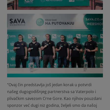
“Ovaj čin predstavlja još jedan korak u potvrdi
našeg dugogodišnjeg partnerstva sa Vaterpolo i
plivačkim savezom Crne Gore. Kao njihov pouzdani
sponzor već dugi niz godina, željeli smo da našoj