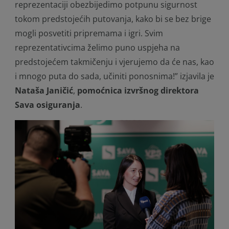
reprezentaciji obezbijedimo potpunu sigurnost
tokom predstojećih putovanja, kako bi se bez brige
mogli posvetiti pripremama i igri. Svim
reprezentativcima želimo puno uspjeha na
predstojećem takmičenju i vjerujemo da će nas, kao
i mnogo puta do sada, učiniti ponosnima!”
izjavila je
Nataša Janičić
,
pomoćnica izvršnog direktora
Sava osiguranja
.