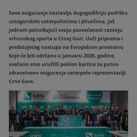
Sava osiguranje nastavlja dugogodišnju podršku
crnogorskim vaterpolistima i plivačima, još
jednom potvrđujući svoju posvećenost razvoju
vrhunskog sporta u Crnoj Gori. Uoči priprema i
predstojećeg nastupa na Evropskom prvenstvu
koje će biti održano u januaru 2026. godine,
svečano smo uručilli poklon kartice za putno
zdravstveno osiguranje vaterpolo reprezentaciji
Crne Gore.