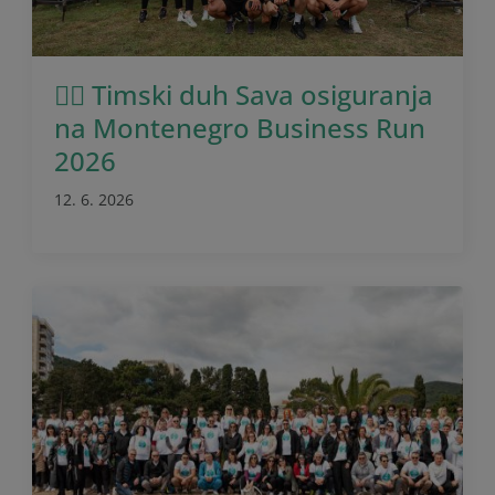
🏃‍♂️ Timski duh Sava osiguranja
na Montenegro Business Run
2026
12. 6. 2026