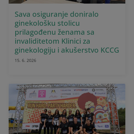
Sava osiguranje doniralo
ginekološku stolicu
prilagođenu ženama sa
invaliditetom Klinici za
ginekologiju i akušerstvo KCCG
15. 6. 2026