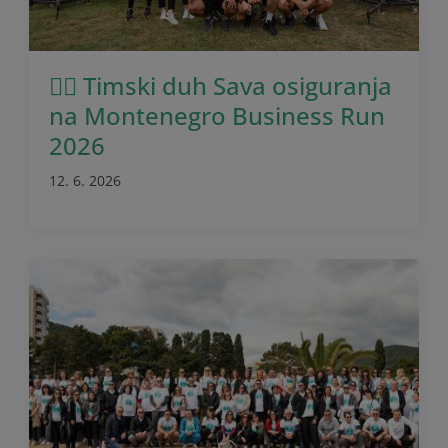
🏃‍♂️ Timski duh Sava osiguranja
na Montenegro Business Run
2026
12. 6. 2026