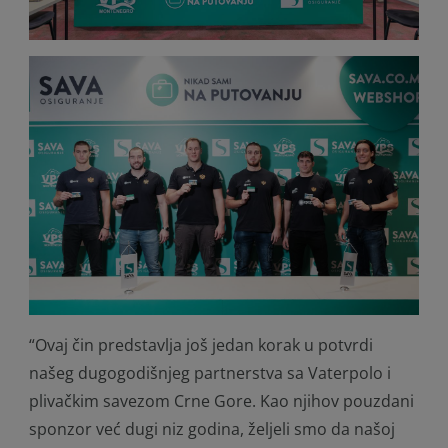
“Ovaj čin predstavlja još jedan korak u potvrdi
našeg dugogodišnjeg partnerstva sa Vaterpolo i
plivačkim savezom Crne Gore. Kao njihov pouzdani
sponzor već dugi niz godina, željeli smo da našoj