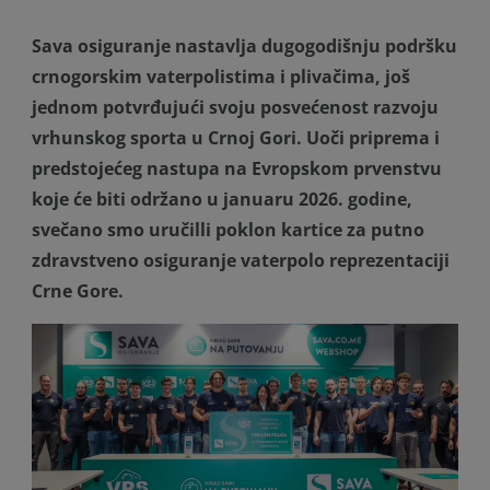
Sava osiguranje nastavlja dugogodišnju podršku
crnogorskim vaterpolistima i plivačima, još
jednom potvrđujući svoju posvećenost razvoju
vrhunskog sporta u Crnoj Gori. Uoči priprema i
predstojećeg nastupa na Evropskom prvenstvu
koje će biti održano u januaru 2026. godine,
svečano smo uručilli poklon kartice za putno
zdravstveno osiguranje vaterpolo reprezentaciji
Crne Gore.