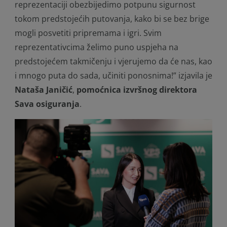
reprezentaciji obezbijedimo potpunu sigurnost
tokom predstojećih putovanja, kako bi se bez brige
mogli posvetiti pripremama i igri. Svim
reprezentativcima želimo puno uspjeha na
predstojećem takmičenju i vjerujemo da će nas, kao
i mnogo puta do sada, učiniti ponosnima!”
izjavila je
Nataša Janičić
,
pomoćnica izvršnog direktora
Sava osiguranja
.