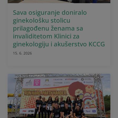
Sava osiguranje doniralo
ginekološku stolicu
prilagođenu ženama sa
invaliditetom Klinici za
ginekologiju i akušerstvo KCCG
15. 6. 2026