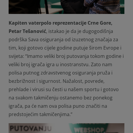
Kapiten vaterpolo reprezentacije Crne Gore,
Petar Tešanović
, istakao je da je dugogodišnja
podrška Sava osiguranja od izuzetnog značaja za
tim, koji gotovo cijele godine putuje širom Evrope i
svijeta:
“Imamo veliki broj putovanja tokom godine i
veliki broj igrača igra u inostranstvu. Zato nam
polisa putnog zdravstvenog osiguranja pruža i
bezbrižnost i sigurnost. Nažalost, povrede,
prehlade i virusi su česti u našem sportu i gotovo
na svakom takmičenju ostanemo bez ponekog
igrača, pa će nam ova polisa puno značiti na
predstojećim takmičenjima.”